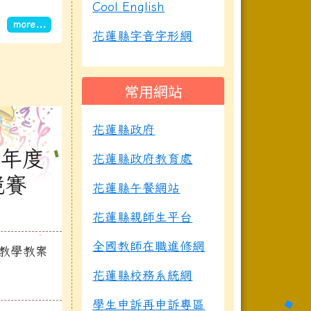
Cool English
more...
花蓮縣字音字形網
常用網站
花蓮縣政府
學年度
花蓮縣政府教育處
競賽
花蓮縣午餐網站
花蓮縣親師生平台
全國教師在職進修網
教學教案
花蓮縣校務系統網
學生申訴再申訴專區