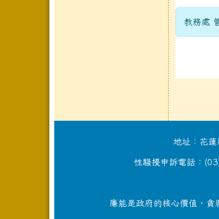
教務處 管
地址：花蓮縣
性騷擾申訴電話：(03)87
廉能是政府的核心價值，貪腐