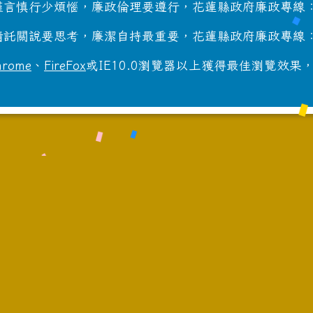
言慎行少煩惱，廉政倫理要遵行，花蓮縣政府廉政專線：8
託關說要思考，廉潔自持最重要，花蓮縣政府廉政專線：8
hrome
、
FireFox
或IE10.0瀏覽器以上獲得最佳瀏覽效果