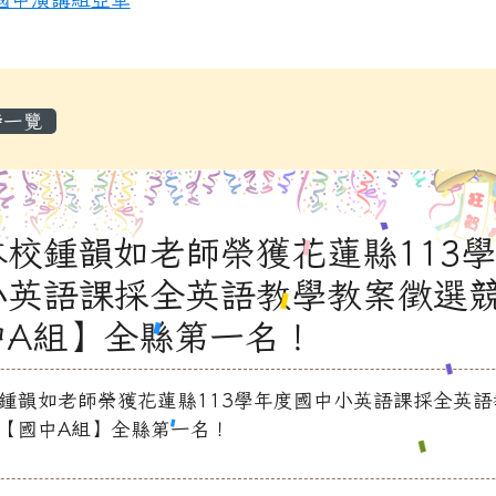
容區域
榜一覽
本校鍾韻如老師榮獲花蓮縣113
小英語課採全英語教學教案徵選
中A組】全縣第一名！
鍾韻如老師榮獲花蓮縣113學年度國中小英語課採全英語
【國中A組】全縣第一名！