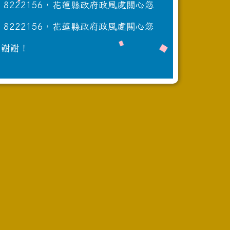
222156，花蓮縣政府政風處關心您
222156，花蓮縣政府政風處關心您
，謝謝！