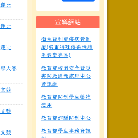
縣運比
宣導網站
縣運比
衛生福利部疾病管制
署(嚴重特殊傳染性肺
縣運比
炎教育專區)
教育部校園安全暨災
數學大賽
害防救通報處理中心
資訊網
語文競
教育部防制學生藥物
濫用
語文競
教育部詐騙防制中心
教育部學生事務資訊
語文競