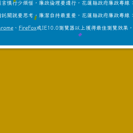
言慎行少煩惱，廉政倫理要遵行，花蓮縣政府廉政專線：8
託關說要思考，廉潔自持最重要，花蓮縣政府廉政專線：8
hrome
、
FireFox
或IE10.0瀏覽器以上獲得最佳瀏覽效果