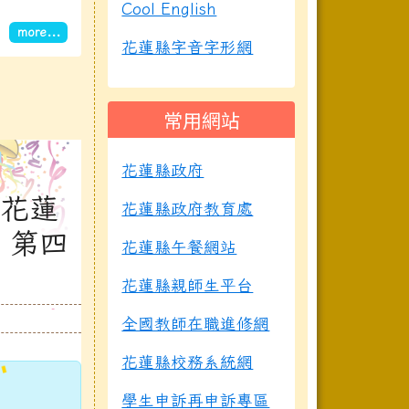
Cool English
more...
花蓮縣字音字形網
常用網站
花蓮縣政府
度花蓮
花蓮縣政府教育處
 第四
花蓮縣午餐網站
花蓮縣親師生平台
全國教師在職進修網
花蓮縣校務系統網
學生申訴再申訴專區