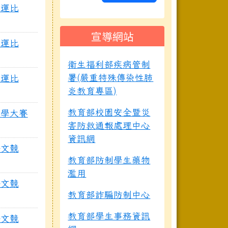
縣運比
宣導網站
縣運比
衛生福利部疾病管制
署(嚴重特殊傳染性肺
縣運比
炎教育專區)
教育部校園安全暨災
數學大賽
害防救通報處理中心
資訊網
語文競
教育部防制學生藥物
濫用
語文競
教育部詐騙防制中心
教育部學生事務資訊
語文競