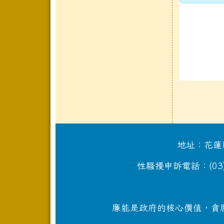
地址：花蓮縣
性騷擾申訴電話：(03)87
廉能是政府的核心價值，貪腐