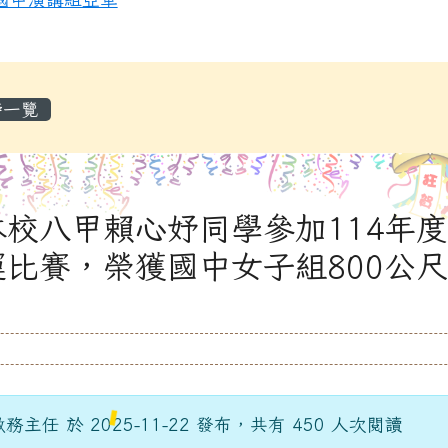
容區域
榜一覽
本校八甲賴心妤同學參加114年
比賽，榮獲國中女子組800公尺
務主任 於 2025-11-22 發布，共有 450 人次閱讀