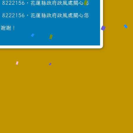
222156，花蓮縣政府政風處關心您
222156，花蓮縣政府政風處關心您
，謝謝！