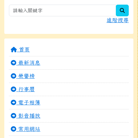
searc
進階搜尋
首頁
最新消息
榮譽榜
行事曆
電子相簿
影音播放
常用網站