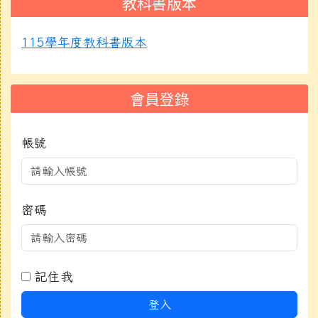
教科書版本
115學年度教科書版本
會員登錄
帳號
密碼
記住我
登入