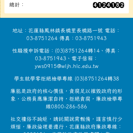
總計：
地址：花蓮縣鳳林鎮長橋里長橋路一號 電話：
03-8751264 傳真：03-8751943
性騷擾申訴電話：(03)8751264轉14、傳真：
03-8751943、電子信箱：
yws0915@wljh.hlc.edu.tw
學生就學零拒絕檢舉專線 (03)8751264轉38
廉能是政府的核心價值，貪腐足以摧毀政府的形
象，公務員應廉潔自持，拒絕貪腐，廉政檢舉專
線0800-286-586
社交禮俗不踰矩，請託關說需報備，謹言慎行少
煩惱，廉政倫理要遵行，花蓮縣政府廉政專線：