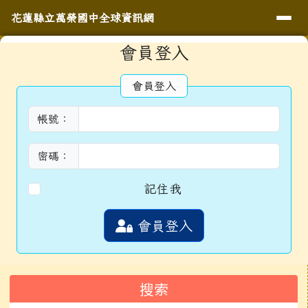
導覽列
花蓮縣立萬榮國中全球資訊網
跳至主內容區
花蓮縣立萬榮國中全球資訊網
頁尾區域
主內容區域
會員登入
⏸
會員登入
帳號：
密碼：
記住我
會員登入
左邊區域內容
搜索