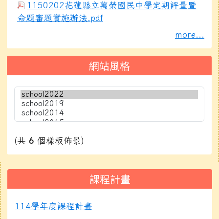
1150202花蓮縣立萬榮國民中學定期評量暨
命題審題實施辦法.pdf
more...
網站風格
(共
6
個樣板佈景)
右邊區域內容
課程計畫
114學年度課程計畫