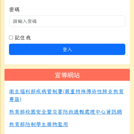
密碼
記住我
登入
宣導網站
衛生福利部疾病管制署(嚴重特殊傳染性肺炎教育
專區)
教育部校園安全暨災害防救通報處理中心資訊網
教育部防制學生藥物濫用