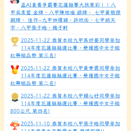
盃AI素養爭霸賽花蓮縣賽大放異彩！！八
甲吳柔萱 金牌、八甲陳柏瑜 銀牌、 七甲黃敬傑
銅牌、 佳作--九甲林慣穎、許玳佑、七甲胡天
宇、八甲張子皓、楊子軒
2025-11-22 恭賀本校九甲馬妤蕎同學參加
114年度花蓮縣縣運比賽，榮獲國中女子組
紅帶組品勢 第三名!
2025-11-22 恭賀本校八甲黃幸霏同學參加
114年度花蓮縣縣運比賽，榮獲國中女子組
紅帶組品勢 第二名!
2025-11-22 恭賀本校八甲賴心妤同學參加
114年度花蓮縣縣運比賽，榮獲國中女子組
800公尺 第四名!
2025-11-10 恭賀本校八甲張子皓同學參加