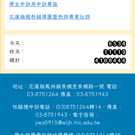
學生申訴再申訴專區
花蓮縣國教輔導團暨教師專業社群
今天：
昨天：
總計：
地址：花蓮縣鳳林鎮長橋里長橋路一號 電話：
03-8751264 傳真：03-8751943
性騷擾申訴電話：(03)8751264轉14、傳真：
03-8751943、電子信箱：
yws0915@wljh.hlc.edu.tw