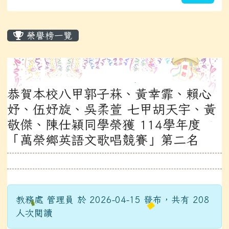
主內容區域
榮譽榜一覽
恭賀本校八甲郭子菻、黃幸霏、賴心
妤、伍妤旋、吳柔萱 七甲胡天宇、黃
敬傑、陳仕穎同學榮獲 114學年度
「萬榮鄉英語文歌唱競賽」第二名
教務處 管理員 於 2026-04-15 發布，共有 208
人次閱讀