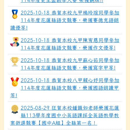
114年度更生盃數學大賽 榮獲銅牌!!
2025-10-18 恭賀本校九甲楊玲瑄同學參加
114年度花蓮縣語文競賽，榮獲賽德克語朗
讀優等!
2025-10-18 恭賀本校九甲陳宥慈同學參加
114年度花蓮縣語文競賽，榮獲作文優等!
2025-10-18 恭賀本校九甲蘇心茹同學參加
114年度花蓮縣語文競賽，榮獲寫字甲等!
2025-10-18 恭賀本校八甲賴心妤同學參加
114年度花蓮縣語文競賽，榮獲國語朗讀甲
等!
2025-08-29 狂賀本校鍾韻如老師榮獲花蓮
縣113學年度國中小英語課採全英語教學教
案徵選競賽【國中A組】全縣第一名！