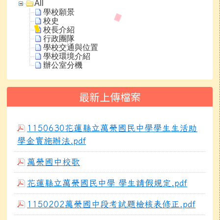
All
學校願景
校史
校長介紹
行政團隊
學校交通與位置
學校環境介紹
辦公室分機
最新上傳檔案
1150630花蓮縣立萬榮國民中學學生生活助
學金實施辦法.pdf
萬榮國中校歌
花蓮縣立萬榮國民中學 學生請假規定.pdf
1150202萬榮國中段考試題檢核表修正.pdf