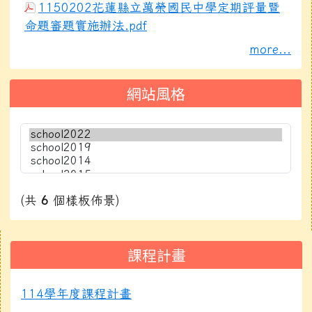
1150202花蓮縣立萬榮國民中學定期評量暨
命題審題實施辦法.pdf
more...
網站風格
(共
6
個樣板佈景)
右邊區域內容
課程計畫
114學年度課程計畫