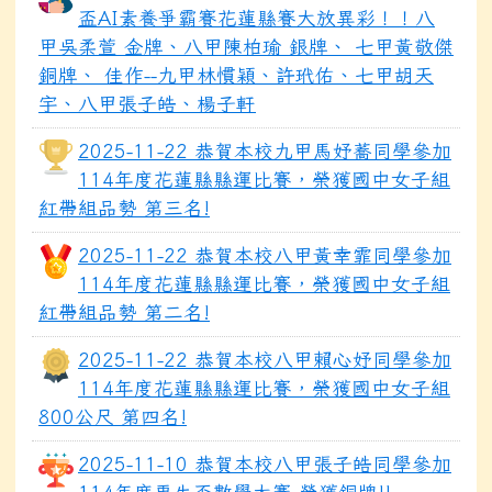
盃AI素養爭霸賽花蓮縣賽大放異彩！！八
甲吳柔萱 金牌、八甲陳柏瑜 銀牌、 七甲黃敬傑
銅牌、 佳作--九甲林慣穎、許玳佑、七甲胡天
宇、八甲張子皓、楊子軒
2025-11-22 恭賀本校九甲馬妤蕎同學參加
114年度花蓮縣縣運比賽，榮獲國中女子組
紅帶組品勢 第三名!
2025-11-22 恭賀本校八甲黃幸霏同學參加
114年度花蓮縣縣運比賽，榮獲國中女子組
紅帶組品勢 第二名!
2025-11-22 恭賀本校八甲賴心妤同學參加
114年度花蓮縣縣運比賽，榮獲國中女子組
800公尺 第四名!
2025-11-10 恭賀本校八甲張子皓同學參加