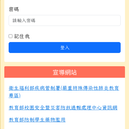
密碼
記住我
登入
宣導網站
衛生福利部疾病管制署(嚴重特殊傳染性肺炎教育
專區)
教育部校園安全暨災害防救通報處理中心資訊網
教育部防制學生藥物濫用