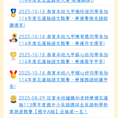
114年度更生盃數學大賽 榮獲銅牌!!
2025-10-18 恭賀本校九甲楊玲瑄同學參加
114年度花蓮縣語文競賽，榮獲賽德克語朗
讀優等!
2025-10-18 恭賀本校九甲陳宥慈同學參加
114年度花蓮縣語文競賽，榮獲作文優等!
2025-10-18 恭賀本校九甲蘇心茹同學參加
114年度花蓮縣語文競賽，榮獲寫字甲等!
2025-10-18 恭賀本校八甲賴心妤同學參加
114年度花蓮縣語文競賽，榮獲國語朗讀甲
等!
2025-08-29 狂賀本校鍾韻如老師榮獲花蓮
縣113學年度國中小英語課採全英語教學教
案徵選競賽【國中A組】全縣第一名！