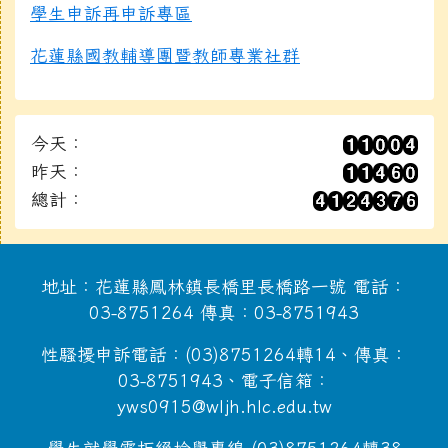
學生申訴再申訴專區
花蓮縣國教輔導團暨教師專業社群
今天：
昨天：
總計：
地址：花蓮縣鳳林鎮長橋里長橋路一號 電話：
03-8751264 傳真：03-8751943
性騷擾申訴電話：(03)8751264轉14、傳真：
03-8751943、電子信箱：
yws0915@wljh.hlc.edu.tw