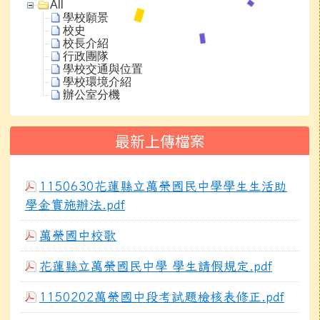
All
學校願景
校史
校長介紹
行政團隊
學校交通與位置
學校環境介紹
辦公室分機
最新上傳檔案
1150630花蓮縣立萬榮國民中學學生生活助
學金實施辦法.pdf
萬榮國中校歌
花蓮縣立萬榮國民中學 學生請假規定.pdf
1150202萬榮國中段考試題檢核表修正.pdf