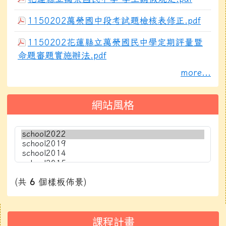
1150202萬榮國中段考試題檢核表修正.pdf
1150202花蓮縣立萬榮國民中學定期評量暨
命題審題實施辦法.pdf
more...
網站風格
(共
6
個樣板佈景)
右邊區域內容
課程計畫