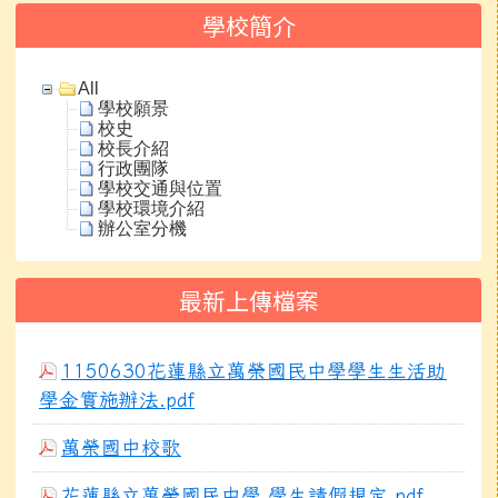
學校簡介
All
學校願景
校史
校長介紹
行政團隊
學校交通與位置
學校環境介紹
辦公室分機
最新上傳檔案
1150630花蓮縣立萬榮國民中學學生生活助
學金實施辦法.pdf
萬榮國中校歌
花蓮縣立萬榮國民中學 學生請假規定.pdf