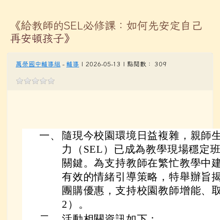
《給教師的SEL必修課：如何先安定自己
再安頓孩子》
萬榮國中輔導組
-
輔導
| 2026-05-13 | 點閱數： 309
一、
隨現今校園環境日益複雜，親師
力（SEL）已成為教學現場穩定
關鍵。為支持教師在繁忙教學中
有效的情緒引導策略，特舉辦旨揭活
團購優惠，支持校園教師增能、
2）。
二、
活動相關資訊如下：