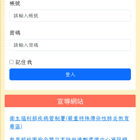
帳號
密碼
記住我
登入
宣導網站
衛生福利部疾病管制署(嚴重特殊傳染性肺炎教育
專區)
教育部校園安全暨災害防救通報處理中心資訊網