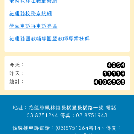
全國教師在職進修網
花蓮縣校務系統網
學生申訴再申訴專區
花蓮縣國教輔導團暨教師專業社群
今天：
昨天：
總計：
地址：花蓮縣鳳林鎮長橋里長橋路一號 電話：
03-8751264 傳真：03-8751943
性騷擾申訴電話：(03)8751264轉14、傳真：