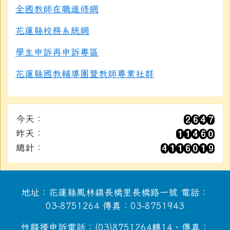
全國教師在職進修網
花蓮縣校務系統網
學生申訴再申訴專區
花蓮縣國教輔導團暨教師專業社群
今天：
昨天：
總計：
地址：花蓮縣鳳林鎮長橋里長橋路一號 電話：
03-8751264 傳真：03-8751943
性騷擾申訴電話：(03)8751264轉14、傳真：