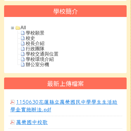
學校簡介
All
學校願景
校史
校長介紹
行政團隊
學校交通與位置
學校環境介紹
辦公室分機
最新上傳檔案
1150630花蓮縣立萬榮國民中學學生生活助
學金實施辦法.pdf
萬榮國中校歌