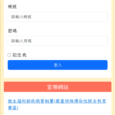
帳號
密碼
記住我
登入
宣導網站
衛生福利部疾病管制署(嚴重特殊傳染性肺炎教育
專區)