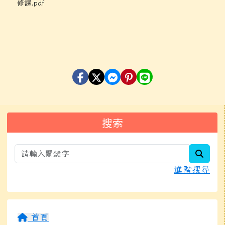
修課.pdf
左邊區域內容
搜索
searc
進階搜尋
首頁