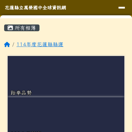
導覽列
花蓮縣立萬榮國中全球資訊網
跳至主內容區
花蓮縣立萬榮國中全球資訊網
頁尾區域
主內容區域
⏸
所有相簿
回首頁
114年度花蓮縣縣運
跆拳品勢