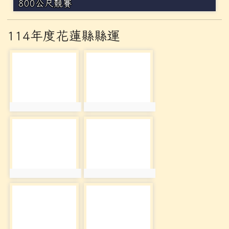
800公尺競賽
114年度花蓮縣縣運
photo-3171
photo-3172
photo:3171
photo:3172
photo-3173
photo-3174
photo:3173
photo:3174
photo-3175
photo-3176