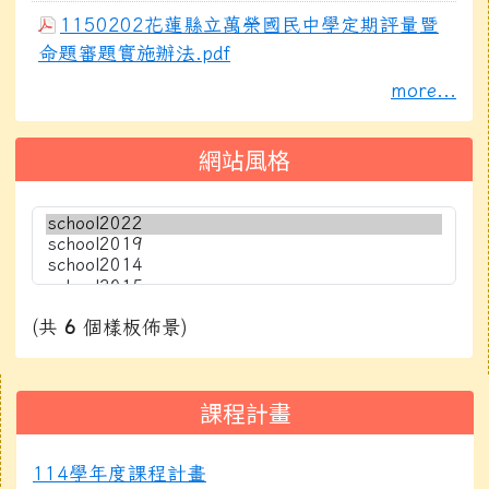
1150202花蓮縣立萬榮國民中學定期評量暨
命題審題實施辦法.pdf
more...
網站風格
(共
6
個樣板佈景)
右邊區域內容
課程計畫
114學年度課程計畫