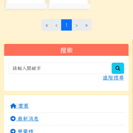
photo:3175
photo:3176
(目前頁次)
«
‹
1
›
»
左邊區域內容
搜索
searc
進階搜尋
首頁
最新消息
榮譽榜