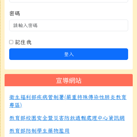
密碼
記住我
登入
宣導網站
衛生福利部疾病管制署(嚴重特殊傳染性肺炎教育
專區)
教育部校園安全暨災害防救通報處理中心資訊網
教育部防制學生藥物濫用