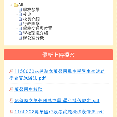
All
學校願景
校史
校長介紹
行政團隊
學校交通與位置
學校環境介紹
辦公室分機
最新上傳檔案
1150630花蓮縣立萬榮國民中學學生生活助
學金實施辦法.pdf
萬榮國中校歌
花蓮縣立萬榮國民中學 學生請假規定.pdf
1150202萬榮國中段考試題檢核表修正.pdf