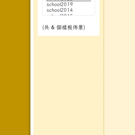
(共
6
個樣板佈景)