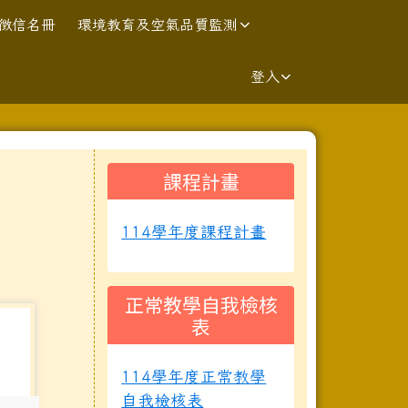
徴信名冊
環境教育及空氣品質監測
登入
右邊區域內容
課程計畫
⏸
114學年度課程計畫
正常教學自我檢核
表
114學年度正常教學
自我檢核表