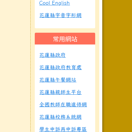
Cool English
花蓮縣字音字形網
常用網站
花蓮縣政府
花蓮縣政府教育處
花蓮縣午餐網站
花蓮縣親師生平台
全國教師在職進修網
花蓮縣校務系統網
學生申訴再申訴專區