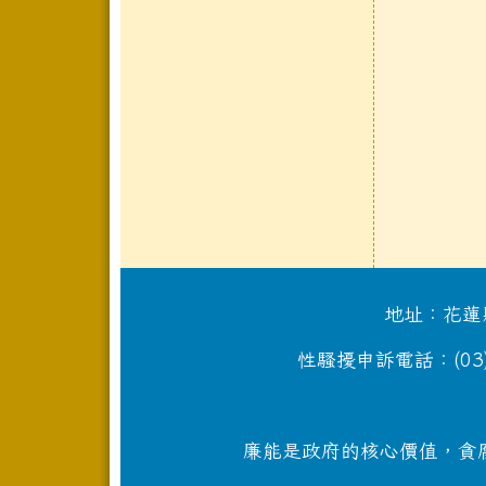
地址：花蓮縣
性騷擾申訴電話：(03)87
廉能是政府的核心價值，貪腐