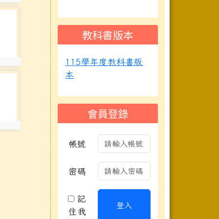
教科書版本
115學年度教科書版
本
會員登錄
帳號
密碼
記
登入
住我