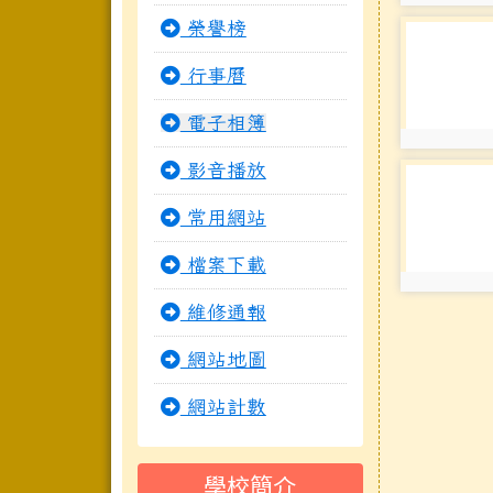
photo:34
榮譽榜
photo-35
行事曆
電子相簿
photo:35
影音播放
photo-35
常用網站
檔案下載
photo:35
維修通報
網站地圖
網站計數
學校簡介