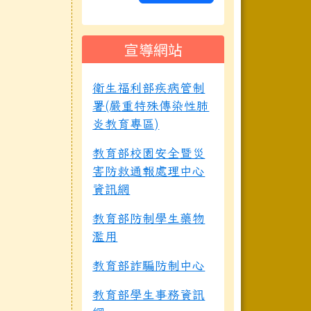
宣導網站
衛生福利部疾病管制
署(嚴重特殊傳染性肺
炎教育專區)
教育部校園安全暨災
害防救通報處理中心
資訊網
教育部防制學生藥物
濫用
教育部詐騙防制中心
教育部學生事務資訊