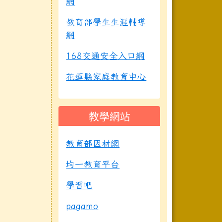
網
教育部學生生涯輔導
網
168交通安全入口網
花蓮縣家庭教育中心
教學網站
教育部因材網
均一教育平台
學習吧
pagamo