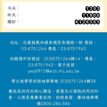
今天：
昨天：
總計：
地址：花蓮縣鳳林鎮長橋里長橋路一號 電話：
03-8751264 傳真：03-8751943
性騷擾申訴電話：(03)8751264轉14、傳真：
03-8751943、電子信箱：
yws0915@wljh.hlc.edu.tw
學生就學零拒絕檢舉專線 (03)8751264轉38
廉能是政府的核心價值，貪腐足以摧毀政府的形
象，公務員應廉潔自持，拒絕貪腐，廉政檢舉專
線0800-286-586