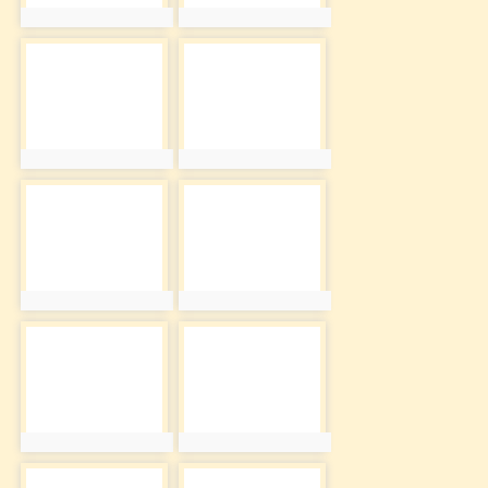
photo:581
photo:582
photo-583
photo-584
photo:583
photo:584
photo-585
photo-586
photo:585
photo:586
photo-587
photo-588
photo:587
photo:588
photo-589
photo-590