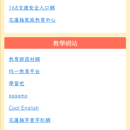
168交通安全入口網
花蓮縣家庭教育中心
教學網站
教育部因材網
均一教育平台
學習吧
pagamo
Cool English
花蓮縣字音字形網