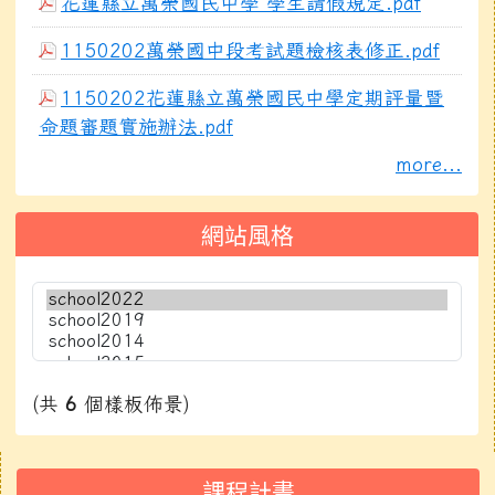
花蓮縣立萬榮國民中學 學生請假規定.pdf
1150202萬榮國中段考試題檢核表修正.pdf
1150202花蓮縣立萬榮國民中學定期評量暨
命題審題實施辦法.pdf
more...
網站風格
(共
6
個樣板佈景)
右邊區域內容
課程計畫