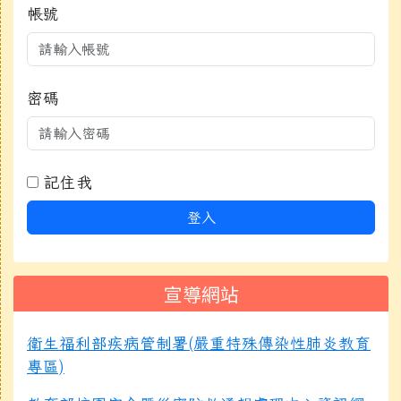
帳號
密碼
記住我
登入
宣導網站
衛生福利部疾病管制署(嚴重特殊傳染性肺炎教育
專區)