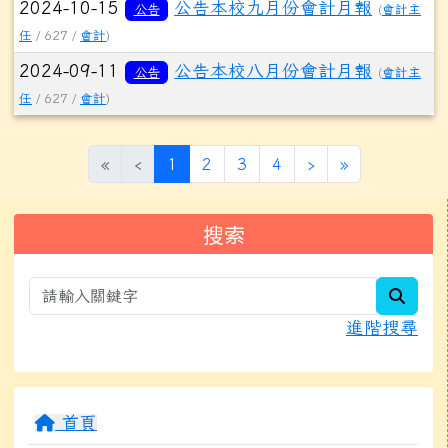
2024-10-15
公告本校九月份會計月報
公告
(
會計主
任
/ 627 /
會計
)
2024-09-11
公告本校八月份會計月報
公告
(
會計主
任
/ 627 /
會計
)
(目前頁次)
下一頁
最後頁
«
‹
1
2
3
4
›
»
左邊區域內容
搜索
searc
進階搜尋
首頁