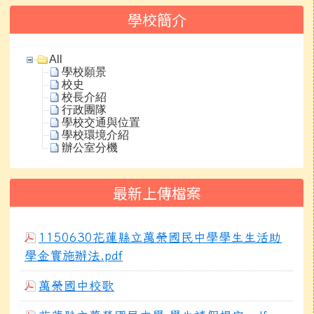
學校簡介
All
學校願景
校史
校長介紹
行政團隊
學校交通與位置
學校環境介紹
辦公室分機
最新上傳檔案
1150630花蓮縣立萬榮國民中學學生生活助
學金實施辦法.pdf
萬榮國中校歌