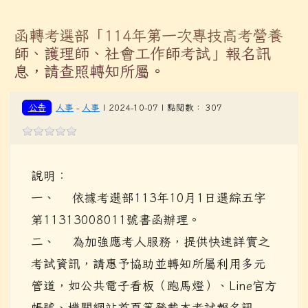
函轉考選部「114年第一次專技高考營養
師、護理師、社會工作師考試」報名訊
息，請查照轉知所屬。
公告
人事
-
人事
| 2024-10-07 | 點閱數： 307
說明：
一、 依據考選部113年10月1日選綜五字
第11313008011號書函辦理。
二、 為加強應考人服務，提供快速詳實之
考試資訊，請惠予協助並轉知所屬利用多元
管道，如公共電子看板（跑馬燈）、Line官方
帳號、機關網站首頁等登載本考試報名訊