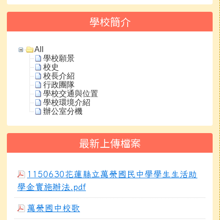
學校簡介
All
學校願景
校史
校長介紹
行政團隊
學校交通與位置
學校環境介紹
辦公室分機
最新上傳檔案
1150630花蓮縣立萬榮國民中學學生生活助
學金實施辦法.pdf
萬榮國中校歌