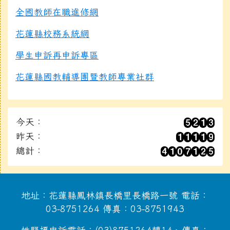
全國教師在職進修網
花蓮縣校務系統網
學生申訴再申訴專區
花蓮縣國教輔導團暨教師專業社群
今天：
昨天：
總計：
地址：花蓮縣鳳林鎮長橋里長橋路一號 電話：
03-8751264 傳真：03-8751943