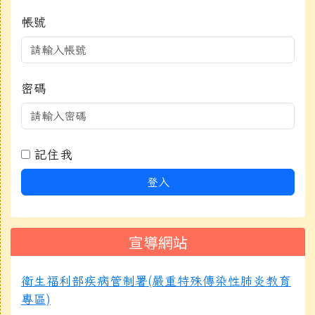
帳號
密碼
記住我
登入
宣導網站
衛生福利部疾病管制署(嚴重特殊傳染性肺炎教育
專區)