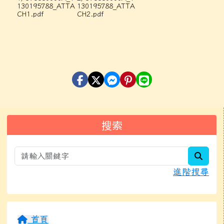
130195788_ATTA
130195788_ATTA
CH1.pdf
CH2.pdf
左邊區域內容
搜索
searc
進階搜尋
首頁