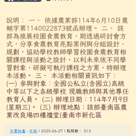
說明： 一、 依據農業部114年6月10日農
輔字第1140022873號函辦理。 二、 該
部為推展校園食農教育，期透過研討會方
式，分享食農教育亮點案例與分組設計、
規劃，協助學校教師學習校園食農教育相
關課程與活動之設計，以利未來依不同學
習對象，研擬可執行課程之方案，特辦理
本活動。 三、 本活動相關資訊如下：
(一) 參與對象：全國公私立(含國立)高級
中等以下之各級學校 現職教師與其他專任
教育人員。 (二) 辦理日期：114年7月9日
(星期三)。 (三) 辦理地點：該部臺南區農
業改良場四樓禮堂(臺南市新化區
午餐秘書
-
午秘
| 2025-06-27 | 點閱數： 513