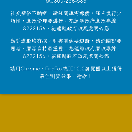
線0800-286-586
社交禮俗不踰矩，請託關說需報備，謹言慎行少
煩惱，廉政倫理要遵行，花蓮縣政府廉政專線：
8222156，花蓮縣政府政風處關心您
應對進退均有據，利害關係要迴避，請託關說要
思考，廉潔自持最重要，花蓮縣政府廉政專線：
8222156，花蓮縣政府政風處關心您
請用
Chrome
、
FireFox
或IE10.0瀏覽器以上獲得
最佳瀏覽效果，謝謝！