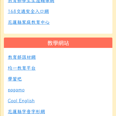
教育部學生生涯輔導網
168交通安全入口網
花蓮縣家庭教育中心
教學網站
教育部因材網
均一教育平台
學習吧
pagamo
Cool English
花蓮縣字音字形網