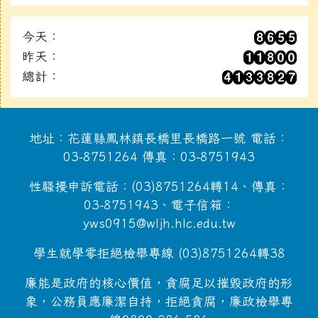
今天：
昨天：
總計：
地址：花蓮縣鳳林鎮長橋里長橋路一號 電話：
03-8751264 傳真：03-8751943
性騷擾申訴電話：(03)8751264轉14、傳真：
03-8751943、電子信箱：
yws0915@wljh.hlc.edu.tw
學生就學零拒絕檢舉專線 (03)8751264轉38
廉能是政府的核心價值，貪腐足以摧毀政府的形
象，公務員應廉潔自持，拒絕貪腐，廉政檢舉專