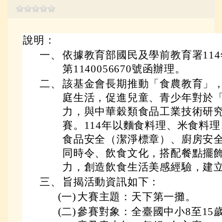
說明：
一、
依據教育部國民及學前教育署114
第1140056670號函辦理。
二、
該基金會長期推動「食農教育」
庭生活，促進兒童、青少年對於
力，與中華穀類食品工業技術研
賽。114年以麵食料理、米食料
食品安全（潔淨標章）、廚房安
同時令、飲食文化，搭配餐點擺
力，創造飲食生活美感經驗，建
三、
旨揭活動資訊如下：
(一)
大賽主題：天下第一攤。
(二)
參賽對象：全臺國中小8至15