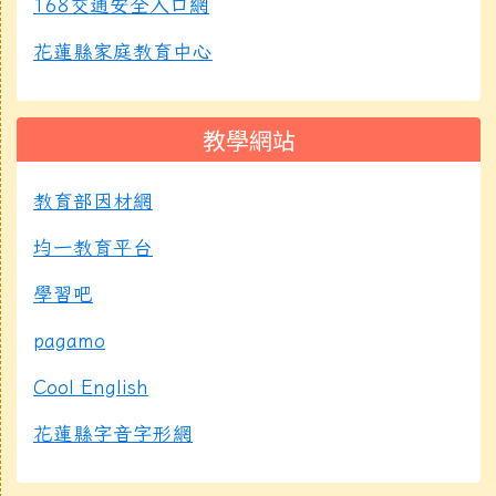
168交通安全入口網
花蓮縣家庭教育中心
教學網站
教育部因材網
均一教育平台
學習吧
pagamo
Cool English
花蓮縣字音字形網