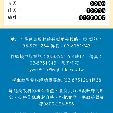
今天：
昨天：
總計：
地址：花蓮縣鳳林鎮長橋里長橋路一號 電話：
03-8751264 傳真：03-8751943
性騷擾申訴電話：(03)8751264轉14、傳真：
03-8751943、電子信箱：
yws0915@wljh.hlc.edu.tw
學生就學零拒絕檢舉專線 (03)8751264轉38
廉能是政府的核心價值，貪腐足以摧毀政府的形
象，公務員應廉潔自持，拒絕貪腐，廉政檢舉專
線0800-286-586